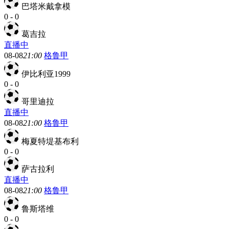
巴塔米戴拿模
0
-
0
葛吉拉
直播中
08-08
21:00
格鲁甲
伊比利亚1999
0
-
0
哥里迪拉
直播中
08-08
21:00
格鲁甲
梅夏特堤基布利
0
-
0
萨古拉利
直播中
08-08
21:00
格鲁甲
鲁斯塔维
0
-
0