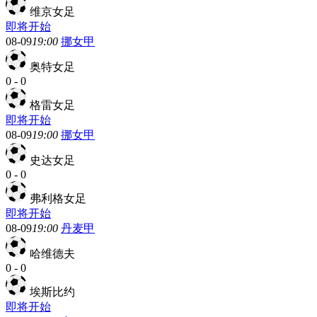
维京女足
即将开始
08-09
19:00
挪女甲
奥特女足
0
-
0
格雷女足
即将开始
08-09
19:00
挪女甲
史达女足
0
-
0
弗利格女足
即将开始
08-09
19:00
丹麦甲
哈维德夫
0
-
0
埃斯比约
即将开始