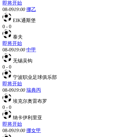
即将开始
08-09
19:00
挪乙
EIK通斯堡
0
-
0
泰夫
即将开始
08-09
19:00
中甲
无锡吴钩
0
-
0
宁波职业足球俱乐部
即将开始
08-09
19:00
瑞典丙
埃克尔奥雷布罗
0
-
0
纳卡伊利里亚
即将开始
08-09
19:00
挪女甲