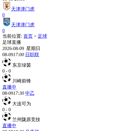
天津津门虎
0
天津津门虎
0
当前位置:
首页
>
足球
足球直播
2026-08-09 星期日
08-09
17:00
日职联
东京绿茵
0
-
0
川崎前锋
直播中
08-09
17:30
中乙
大连可为
0
-
0
兰州陇原竞技
直播中