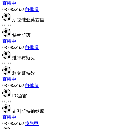
直播中
08-08
23:00
白俄超
斯拉维亚莫兹里
0
-
0
特兰斯迈
直播中
08-08
23:00
白俄超
维特布斯克
0
-
0
利文哥特奴
直播中
08-08
23:00
白俄超
FC鱼雷
0
-
0
布列斯特迪纳摩
直播中
08-08
23:00
拉脱甲