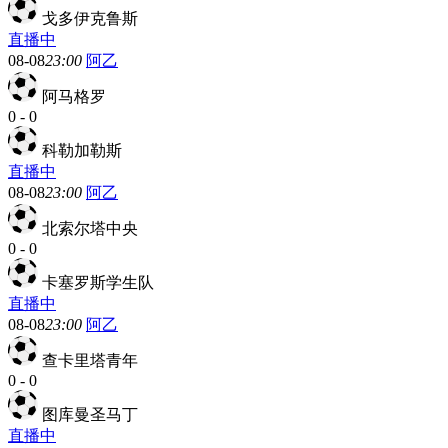
戈多伊克鲁斯
直播中
08-08
23:00
阿乙
阿马格罗
0
-
0
科勒加勒斯
直播中
08-08
23:00
阿乙
北索尔塔中央
0
-
0
卡塞罗斯学生队
直播中
08-08
23:00
阿乙
查卡里塔青年
0
-
0
图库曼圣马丁
直播中