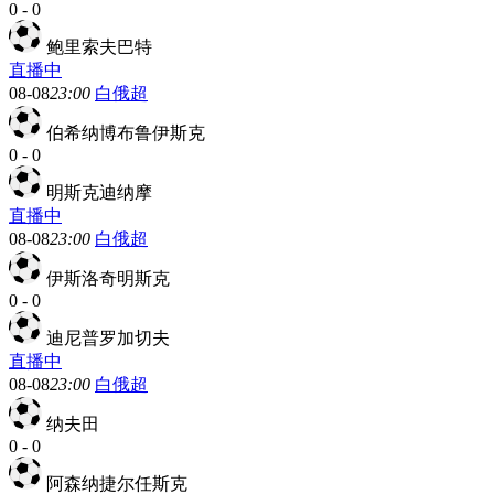
0
-
0
鲍里索夫巴特
直播中
08-08
23:00
白俄超
伯希纳博布鲁伊斯克
0
-
0
明斯克迪纳摩
直播中
08-08
23:00
白俄超
伊斯洛奇明斯克
0
-
0
迪尼普罗加切夫
直播中
08-08
23:00
白俄超
纳夫田
0
-
0
阿森纳捷尔任斯克