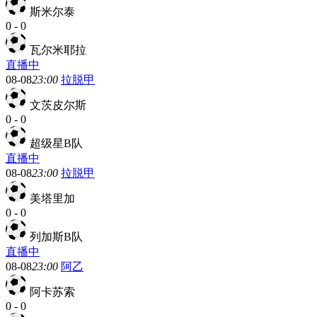
斯米尔泰
0
-
0
瓦尔米耶拉
直播中
08-08
23:00
拉脱甲
文茨皮尔斯
0
-
0
超级星B队
直播中
08-08
23:00
拉脱甲
美塔里加
0
-
0
列加斯B队
直播中
08-08
23:00
阿乙
阿卡苏索
0
-
0