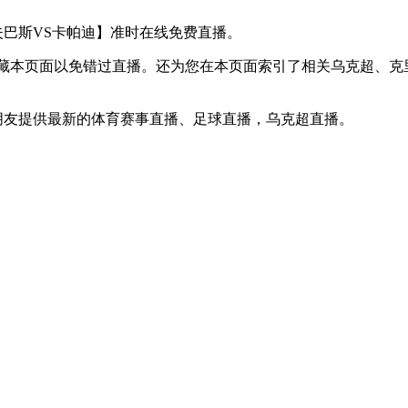
克里夫巴斯VS卡帕迪】准时在线免费直播。
】收藏本页面以免错过直播。还为您在本页面索引了相关乌克超、
迷朋友提供最新的体育赛事直播、足球直播，乌克超直播。