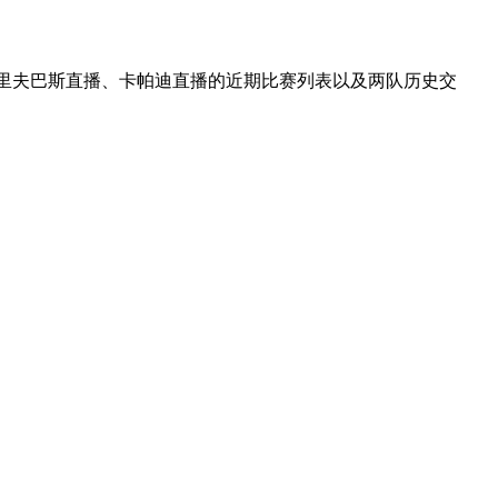
克里夫巴斯直播、卡帕迪直播的近期比赛列表以及两队历史交