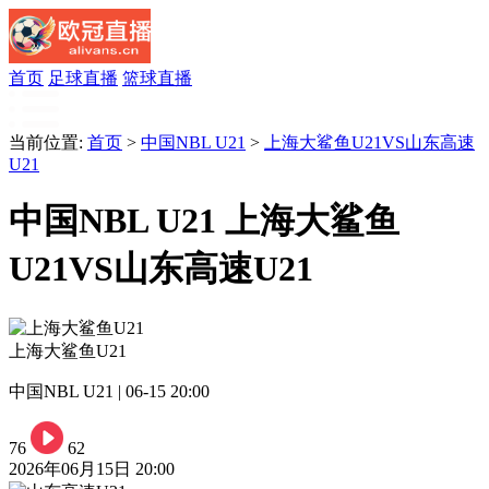
首页
足球直播
篮球直播
当前位置:
首页
>
中国NBL U21
>
上海大鲨鱼U21VS山东高速
U21
中国NBL U21 上海大鲨鱼
U21VS山东高速U21
上海大鲨鱼U21
中国NBL U21 | 06-15 20:00
76
62
2026年06月15日 20:00