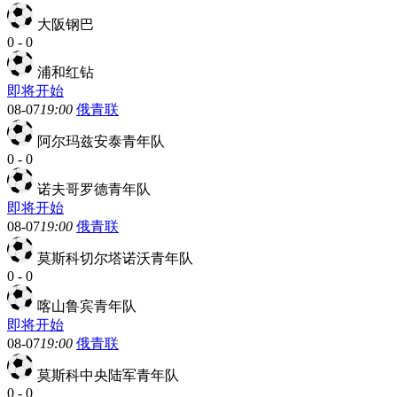
大阪钢巴
0
-
0
浦和红钻
即将开始
08-07
19:00
俄青联
阿尔玛兹安泰青年队
0
-
0
诺夫哥罗德青年队
即将开始
08-07
19:00
俄青联
莫斯科切尔塔诺沃青年队
0
-
0
喀山鲁宾青年队
即将开始
08-07
19:00
俄青联
莫斯科中央陆军青年队
0
-
0