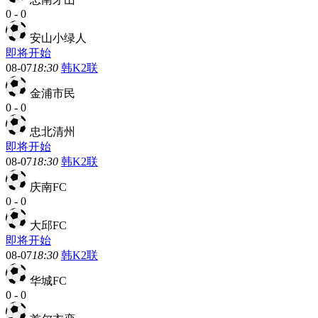
0
-
0
安山小绿人
即将开始
08-07
18:30
韩K2联
金浦市民
0
-
0
忠北清州
即将开始
08-07
18:30
韩K2联
庆南FC
0
-
0
大邱FC
即将开始
08-07
18:30
韩K2联
华城FC
0
-
0