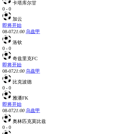
卡塔库尔甘
0
-
0
加云
即将开始
08-07
21:00
乌兹甲
洛钦
0
-
0
奇兹里克FC
即将开始
08-07
21:00
乌兹甲
比克波德
0
-
0
雅潘FK
即将开始
08-07
21:00
乌兹甲
奥林匹克莫比兹
0
-
0