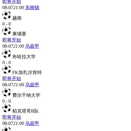
即将开始
08-07
21:00
东南锦
越南
0
-
0
柬埔寨
即将开始
08-07
21:00
乌兹甲
布哈拉大学
0
-
0
FK加扎尔肯特
即将开始
08-07
21:00
乌兹甲
费尔干纳大学
0
-
0
柏克塔哥B队
即将开始
08-07
21:00
乌兹甲