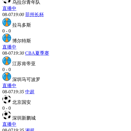
乌拉尔青年队
直播中
08-07
19:00
菲州长杯
拉马多斯
0
-
0
博尔特斯
直播中
08-07
19:30
CBA夏季赛
江苏肯帝亚
0
-
0
深圳马可波罗
直播中
08-07
19:35
中超
北京国安
0
-
0
深圳新鹏城
直播中
08-07
19:35
湘超