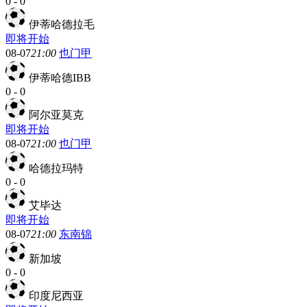
0
-
0
伊蒂哈德拉毛
即将开始
08-07
21:00
也门甲
伊蒂哈德IBB
0
-
0
阿尔亚莫克
即将开始
08-07
21:00
也门甲
哈德拉玛特
0
-
0
艾毕达
即将开始
08-07
21:00
东南锦
新加坡
0
-
0
印度尼西亚