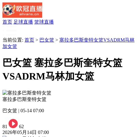
首页
足球直播
篮球直播
当前位置:
首页
>
巴女篮
>
塞拉多巴斯奎特女篮VSADRM马林
加女篮
巴女篮 塞拉多巴斯奎特女篮
VSADRM马林加女篮
塞拉多巴斯奎特女篮
巴女篮 | 05-14 07:00
81
62
2026年05月14日 07:00