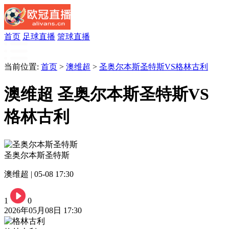
首页
足球直播
篮球直播
当前位置:
首页
>
澳维超
>
圣奥尔本斯圣特斯VS格林古利
澳维超 圣奥尔本斯圣特斯VS
格林古利
圣奥尔本斯圣特斯
澳维超 | 05-08 17:30
1
0
2026年05月08日 17:30