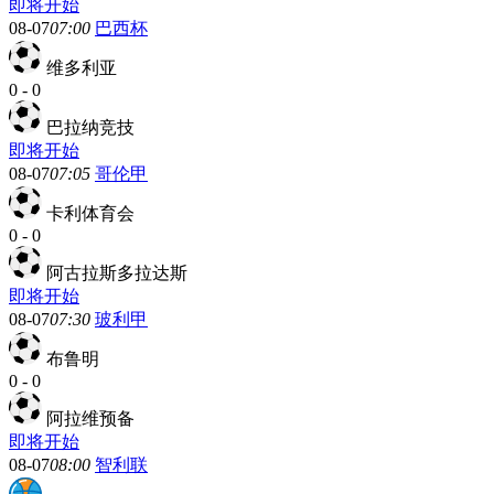
即将开始
08-07
07:00
巴西杯
维多利亚
0
-
0
巴拉纳竞技
即将开始
08-07
07:05
哥伦甲
卡利体育会
0
-
0
阿古拉斯多拉达斯
即将开始
08-07
07:30
玻利甲
布鲁明
0
-
0
阿拉维预备
即将开始
08-07
08:00
智利联