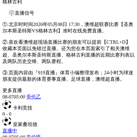
格林古利
直播信号
①.北京时时间2026年05月08日 17:30，澳维超联赛比赛【圣奥
尔本斯圣特斯VS格林古利】准时在线免费直播。
②.喜欢看澳维超现场直播比赛的朋友可以提前【CTRL+D】
收藏本页面以免错过直播。还为您在本页面索引了相关澳维
超、圣奥尔本斯圣特斯直播、格林古利直播的近期比赛列表以
及两队历史交锋、两队赛程。
③.页面内容由『919直播』体育小编整理发布；24小时为球迷
朋友提供最新的体育赛事直播、足球直播，澳维超直播。
更多直播
08-07
05:00
哥伦乙
卡利竞技
0
-
0
皇家桑坦德
直播中