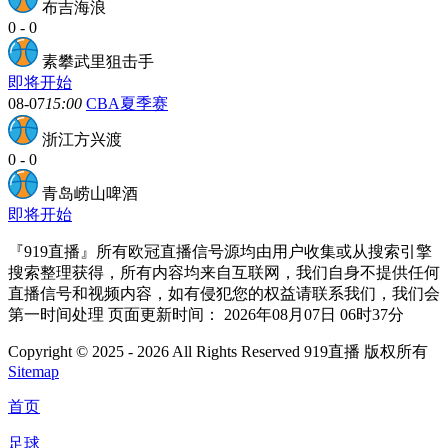
布吉海浪
0
-
0
素攀武里狙击手
即将开始
08-07
15:00
CBA夏季赛
浙江方兴渡
0
-
0
青岛崂山啤酒
即将开始
『919直播』所有欧冠直播信号源均由用户收集或从搜索引擎
搜索整理获得，所有内容均来自互联网，我们自身不提供任何
直播信号和视频内容，如有侵犯您的权益请联系我们，我们会
第一时间处理 页面更新时间： 2026年08月07日 06时37分
Copyright © 2025 - 2026 All Rights Reserved 919直播 版权所有
Sitemap
首页
足球